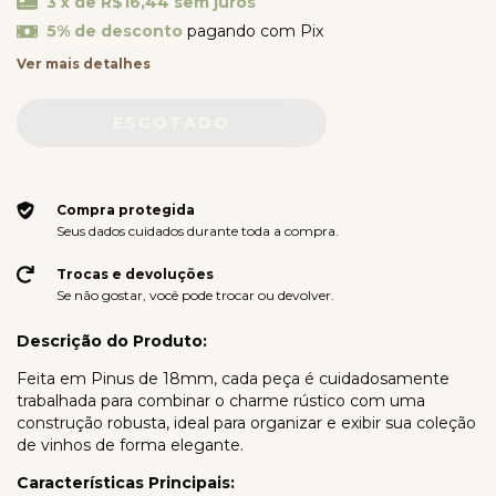
3
x de
R$16,44
sem juros
5% de desconto
pagando com Pix
Ver mais detalhes
Compra protegida
Seus dados cuidados durante toda a compra.
Trocas e devoluções
Se não gostar, você pode trocar ou devolver.
Descrição do Produto:
Feita em Pinus de 18mm, cada peça é cuidadosamente
trabalhada para combinar o charme rústico com uma
construção robusta, ideal para organizar e exibir sua coleção
de vinhos de forma elegante.
Características Principais: