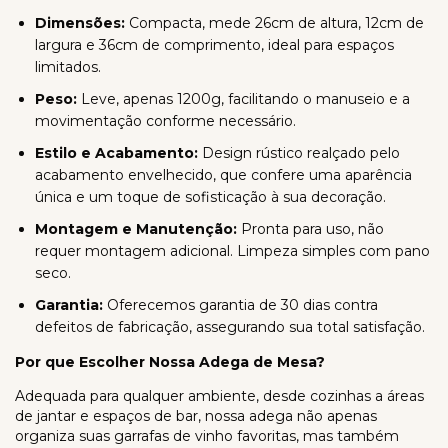
Dimensões:
Compacta, mede 26cm de altura, 12cm de
largura e 36cm de comprimento, ideal para espaços
limitados.
Peso:
Leve, apenas 1200g, facilitando o manuseio e a
movimentação conforme necessário.
Estilo e Acabamento:
Design rústico realçado pelo
acabamento envelhecido, que confere uma aparência
única e um toque de sofisticação à sua decoração.
Montagem e Manutenção:
Pronta para uso, não
requer montagem adicional. Limpeza simples com pano
seco.
Garantia:
Oferecemos garantia de 30 dias contra
defeitos de fabricação, assegurando sua total satisfação.
Por que Escolher Nossa Adega de Mesa?
Adequada para qualquer ambiente, desde cozinhas a áreas
de jantar e espaços de bar, nossa adega não apenas
organiza suas garrafas de vinho favoritas, mas também