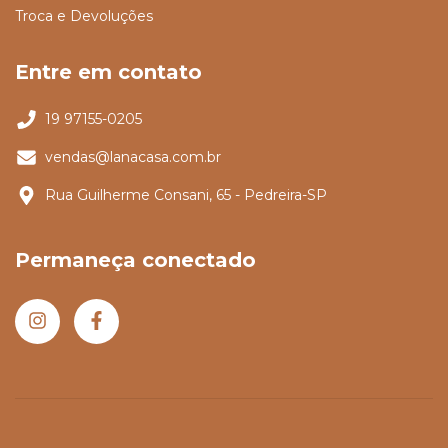
Troca e Devoluções
Entre em contato
19 97155-0205
vendas@lanacasa.com.br
Rua Guilherme Consani, 65 - Pedreira-SP
Permaneça conectado