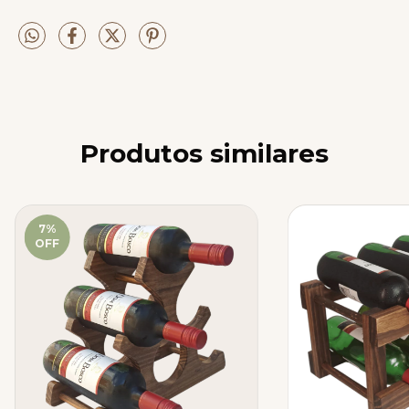
Produtos similares
7
%
OFF