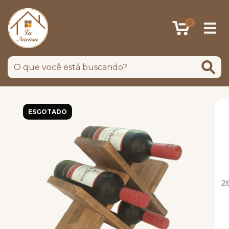
0
ESGOTADO