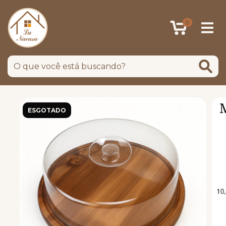
0
ESGOTADO