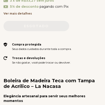
3
x de
R$53,27
sem juros
5% de desconto
pagando com Pix
Ver mais detalhes
Compra protegida
Seus dados cuidados durante toda a compra.
Trocas e devoluções
Se não gostar, você pode trocar ou devolver.
Boleira de Madeira Teca com Tampa
de Acrílico – La Nacasa
Elegância artesanal para servir seus melhores
momentos