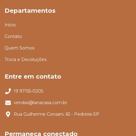
Departamentos
Início
Contato
Quem Somos
Troca e Devoluções
Entre em contato
19 97155-0205
vendas@lanacasa.com.br
Rua Guilherme Consani, 65 - Pedreira-SP
Permaneça conectado